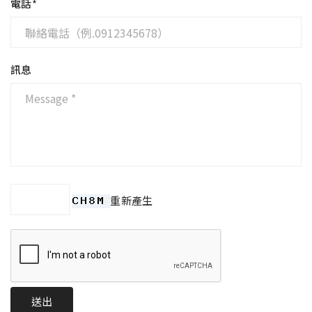
電話
*
訊息
重新產生
送出