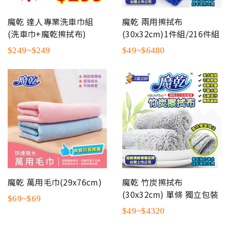
魔乾 達人專業洗車巾組
魔乾 兩用擦拭布
(洗車巾+魔乾擦拭布)
(30x32cm)1件組/216件組
$249~$249
$49~$6480
魔乾 萬用毛巾(29x76cm)
魔乾 竹炭擦拭布
(30x32cm) 單條 獨立包裝
$69~$69
$49~$4320