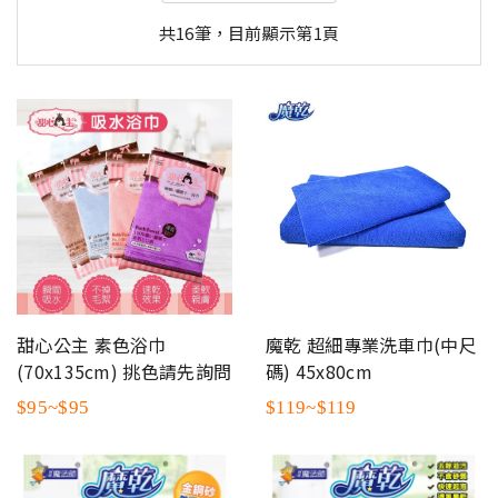
共16筆，目前顯示第1頁
甜心公主 素色浴巾
魔乾 超細專業洗車巾(中尺
(70x135cm) 挑色請先詢問
碼) 45x80cm
$95~$95
$119~$119