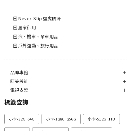
Never-Slip 壁虎防滑
居家御用
汽、機車、單車用品
戶外運動、旅行用品
品牌專館
阿美設計
電視支架
標籤查詢
小卡-32G~64G
小卡-128G~256G
小卡-512G~1TB