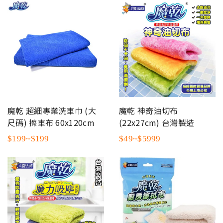
魔乾 超細專業洗車巾 (大
魔乾 神奇油切布
尺碼) 擦車布 60x120cm
(22x27cm) 台灣製造
$199~$199
$49~$5999