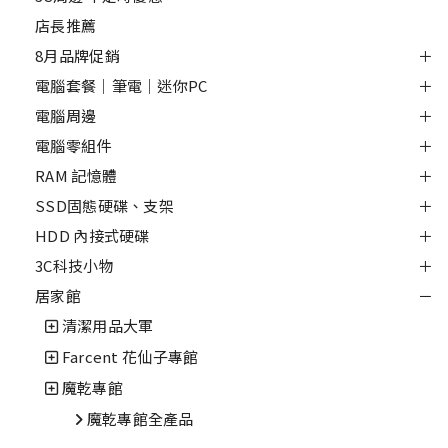
店長推薦
8月品牌促銷
電腦套餐｜筆電｜迷你PC
電腦周邊
電腦零組件
RAM 記憶體
SSD固態硬碟、支架
HDD 內接式硬碟
3C科技小物
居家館
清潔用品大軍
Farcent 花仙子專館
魔乾專館
魔乾專館全產品