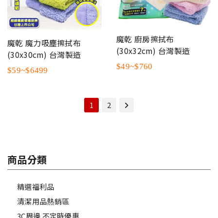
魔乾 廚房擦拭布
魔乾 魔力吸塵擦拭布
(30x32cm) 台灣製造
(30x30cm) 台灣製造
$49~$760
$59~$6499
1
2
商品分類
精選福利品
清潔用品熱銷區
3C周邊 不定時優惠