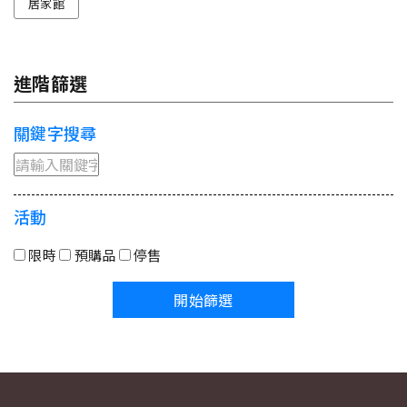
居家館
進階篩選
關鍵字搜尋
活動
限時
預購品
停售
開始篩選