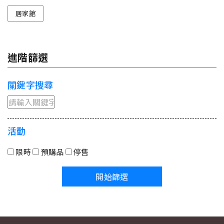
居家館
進階篩選
關鍵字搜尋
活動
限時
預購品
停售
開始篩選