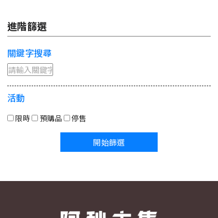
進階篩選
關鍵字搜尋
活動
限時
預購品
停售
開始篩選