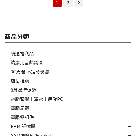
1
2
商品分類
精選福利品
清潔用品熱銷區
3C周邊 不定時優惠
店長推薦
8月品牌促銷
電腦套餐｜筆電｜迷你PC
電腦周邊
電腦零組件
RAM 記憶體
SSD固態硬碟、支架