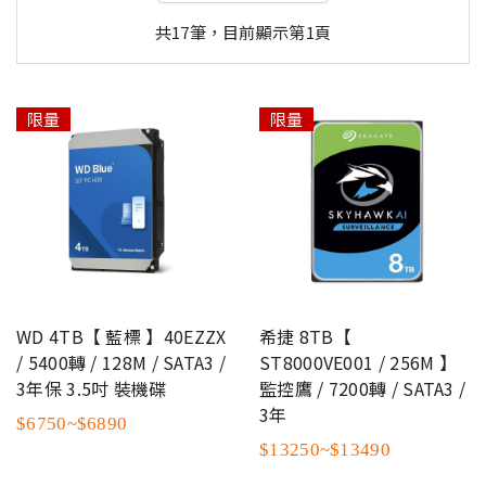
共17筆，目前顯示第1頁
限量
限量
WD 4TB【 藍標 】40EZZX
希捷 8TB【
/ 5400轉 / 128M / SATA3 /
ST8000VE001 / 256M 】
3年保 3.5吋 裝機碟
監控鷹 / 7200轉 / SATA3 /
3年
$6750~$6890
$13250~$13490