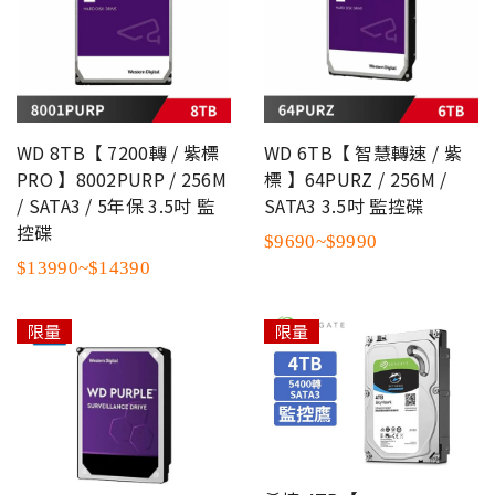
WD 8TB【 7200轉 / 紫標
WD 6TB【 智慧轉速 / 紫
PRO 】8002PURP / 256M
標 】64PURZ / 256M /
/ SATA3 / 5年保 3.5吋 監
SATA3 3.5吋 監控碟
控碟
$9690~$9990
$13990~$14390
限量
限量