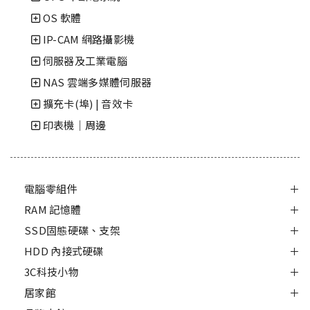
OS 軟體
IP-CAM 網路攝影機
伺服器及工業電腦
NAS 雲端多媒體伺服器
擴充卡(埠) | 音效卡
印表機｜周邊
電腦零組件
RAM 記憶體
SSD固態硬碟、支架
HDD 內接式硬碟
3C科技小物
居家館