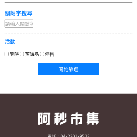
關鍵字搜尋
活動
限時
預購品
停售
開始篩選
電話：
04-2201-9522