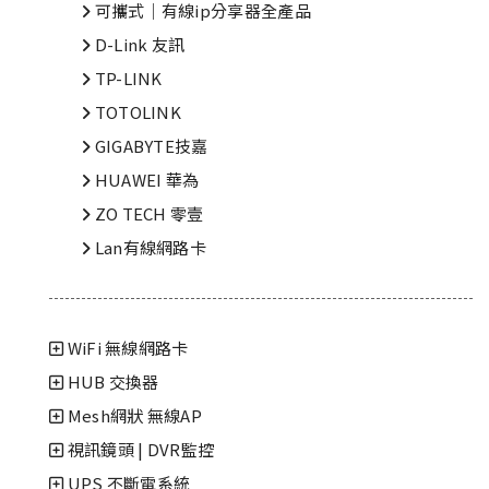
可攜式│有線ip分享器全產品
D-Link 友訊
TP-LINK
TOTOLINK
GIGABYTE技嘉
HUAWEI 華為
ZO TECH 零壹
Lan有線網路卡
WiFi 無線網路卡
HUB 交換器
Mesh網狀 無線AP
視訊鏡頭 | DVR監控
UPS 不斷電系統