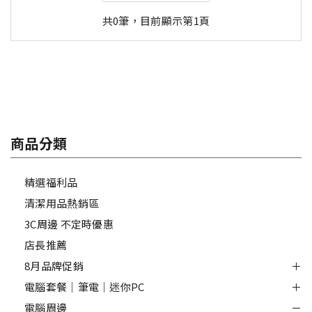
共0筆，目前顯示第1頁
商品分類
精選福利品
清潔用品熱銷區
3C周邊 不定時優惠
店長推薦
8月品牌促銷
電腦套餐｜筆電｜迷你PC
電腦周邊