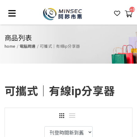
0
商品列表
home
電腦周邊
可攜式│有線ip分享器
可攜式│有線ip分享器