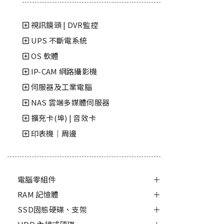
視訊鏡頭 | DVR監控
UPS 不斷電系統
OS 軟體
IP-CAM 網路攝影機
伺服器及工業電腦
NAS 雲端多媒體伺服器
擴充卡(埠) | 音效卡
印表機｜周邊
電腦零組件
RAM 記憶體
SSD固態硬碟、支架