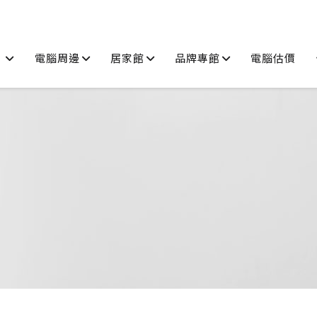
品
電腦周邊
居家館
品牌專館
電腦估價