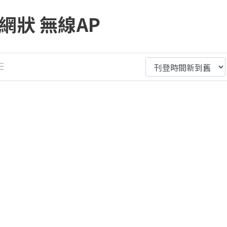
h網狀 無線AP