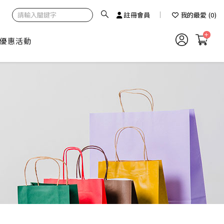
註冊會員
我的最愛
(
0
)
優惠活動
0