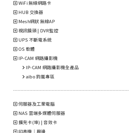
WiFi 無線網路卡
HUB 交換器
Mesh網狀 無線AP
視訊鏡頭 | DVR監控
UPS 不斷電系統
OS 軟體
IP-CAM 網路攝影機
IP-CAM 網路攝影機全產品
aibo 鈞嵐專區
伺服器及工業電腦
NAS 雲端多媒體伺服器
擴充卡(埠) | 音效卡
印表機｜周邊