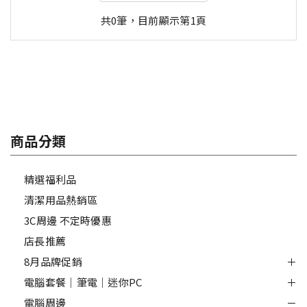
共0筆，目前顯示第1頁
商品分類
精選福利品
清潔用品熱銷區
3C周邊 不定時優惠
店長推薦
8月品牌促銷
電腦套餐｜筆電｜迷你PC
電腦周邊