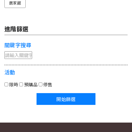
居家館
進階篩選
關鍵字搜尋
活動
限時
預購品
停售
開始篩選