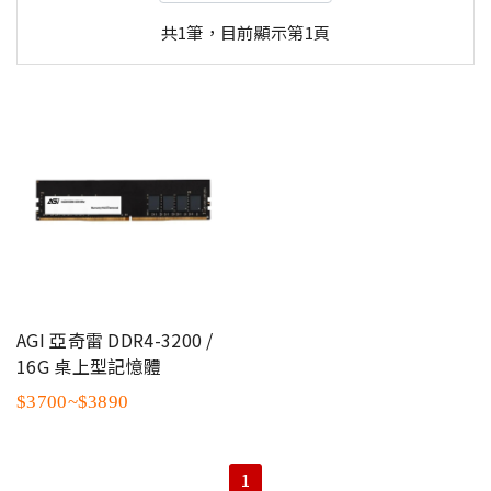
共1筆，目前顯示第1頁
AGI 亞奇雷 DDR4-3200 /
16G 桌上型記憶體
$3700~$3890
1