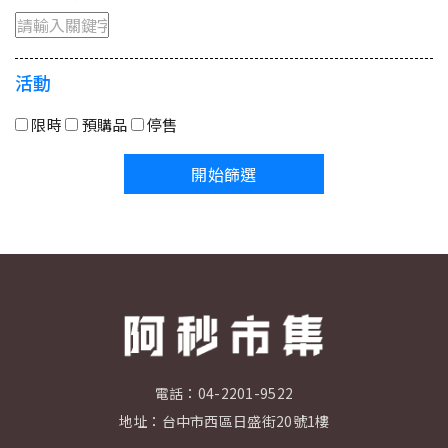
活動
限時
預購品
停售
開始篩選
電話：
04-2201-9522
地址：
台中市西區日盛街20號1樓