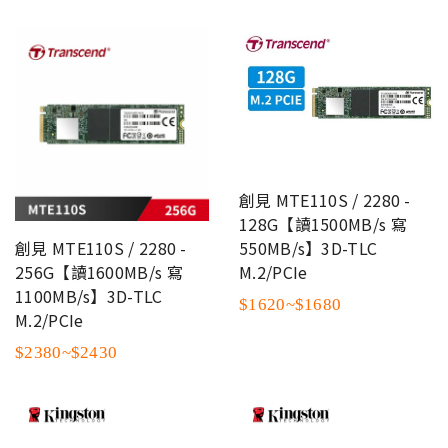
創見 MTE110S / 2280 -
128G【讀1500MB/s 寫
550MB/s】3D-TLC
創見 MTE110S / 2280 -
M.2/PCIe
256G【讀1600MB/s 寫
1100MB/s】3D-TLC
$1620~$1680
M.2/PCIe
$2380~$2430