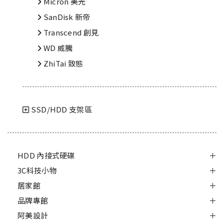
Micron 美光
SanDisk 新帝
Transcend 創見
WD 威騰
ZhiTai 致態
SSD/HDD 支架區
HDD 內接式硬碟
3C科技小物
居家館
品牌專館
阿美設計