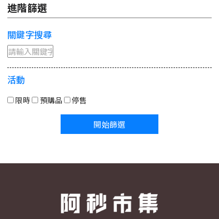
進階篩選
關鍵字搜尋
活動
限時
預購品
停售
開始篩選