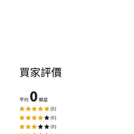
買家評價
0
平均
顆星
(0)
(0)
(0)