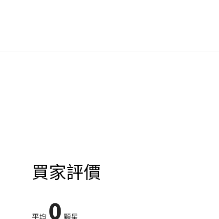
買家評價
0
平均
顆星