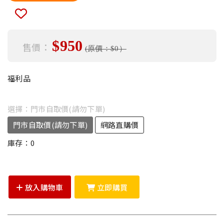
$
950
售價：
(原價：$
0
）
福利品
選擇：
門市自取價(請勿下單)
門市自取價(請勿下單)
網路直購價
庫存：
0
放入購物車
立即購買