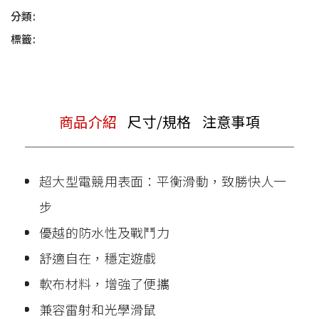
分類:
標籤:
商品介紹
尺寸/規格
注意事項
超大型電競用表面：平衡滑動，致勝快人一
步
優越的防水性及戰鬥力
舒適自在，穩定遊戲
軟布材料，增強了便攜
兼容雷射和光學滑鼠