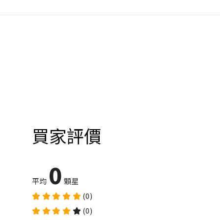
買家評價
0
平均
顆星
(0)
(0)