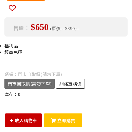
$
650
售價：
(原價：$
890
）
福利品
超商免運
選擇：
門市自取價(請勿下單)
門市自取價(請勿下單)
網路直購價
庫存：
0
放入購物車
立即購買