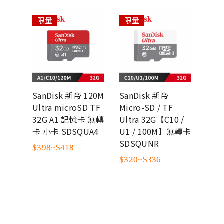
限量
限量
限
SanDisk 新帝 120M
SanDisk 新帝
San
100M
Ultra microSD TF
Micro-SD / TF
Micr
SD
32G A1 記憶卡 無轉
Ultra 32G【C10 /
Ext
記憶卡
卡 小卡 SDSQUA4
U1 / 100M】無轉卡
V30 
終保
SDSQUNR
SDS
$398~$418
$320~$336
$55